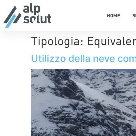
HOME
S
Tipologia:
Equivalen
Utilizzo della neve co