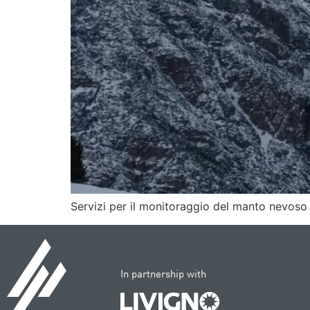
Servizi per il monitoraggio del manto nevoso c
In partnership with