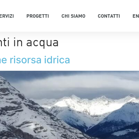
ERVIZI
PROGETTI
CHI SIAMO
CONTATTI
EN
ti in acqua
me risorsa idrica