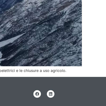
oelettrici e le chiusure a uso agricolo.