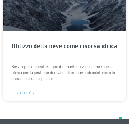
Utilizzo della neve come risorsa idrica
Servizi per il monitoraggio del manto nevoso come risorsa
idrica per la gestione di invasi, di impianti idroelettrici e le
chiusure a uso agricolo.
LEGGI DI PIÙ »